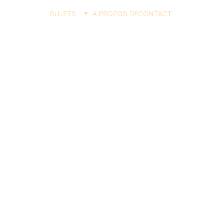
SUJETS
A PROPOS DE
CONTACT
POUR LES FAMASSEUX